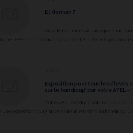
Et demain ?
Avec le contexte sanitaire que nous con
ter en EPS afin de pouvoir respecter les différents protocoles s
11.05.21
Exposition pour tous les élèves a
sur le handicap’ par votre APEL –
Votre APEL de Viry-Châtillon a le plaisir
e une exposition du 17 au 21 mai sur le thème du handicap. Cet