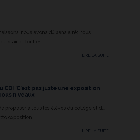
naissons, nous avons dû sans arrêt nous
anitaires, tout en...
LIRE LA SUITE
u CDI ‘C’est pas juste une exposition
 Tous niveaux
 de proposer à tous les élèves du collège et du
te exposition...
LIRE LA SUITE