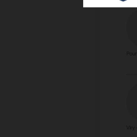
Pour
Viry 