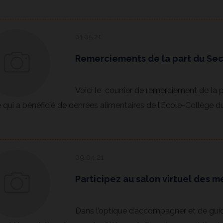
01.05.21
Remerciements de la part du Sec
Voici le courrier de remerciement de la
 qui a bénéficié de denrées alimentaires de l’Ecole-Collège d
09.04.21
Participez au salon virtuel des mé
Dans l’optique d’accompagner et de guide