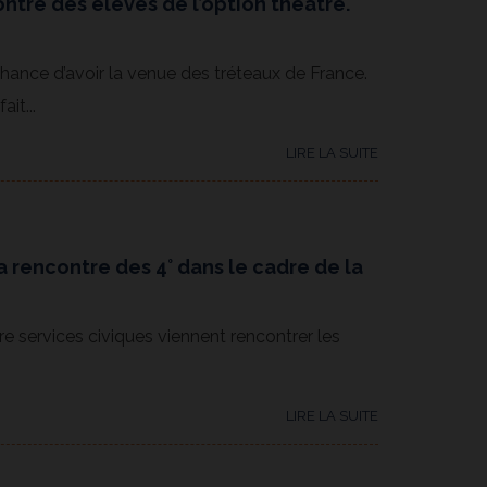
ntre des élèves de l’option théâtre.
chance d’avoir la venue des tréteaux de France.
it...
LIRE LA SUITE
la rencontre des 4° dans le cadre de la
tre services civiques viennent rencontrer les
LIRE LA SUITE