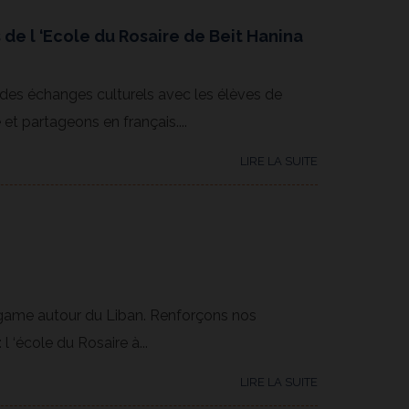
 de l ‘Ecole du Rosaire de Beit Hanina
 des échanges culturels avec les élèves de
t partageons en français....
LIRE LA SUITE
game autour du Liban. Renforçons nos
 ‘école du Rosaire à...
LIRE LA SUITE