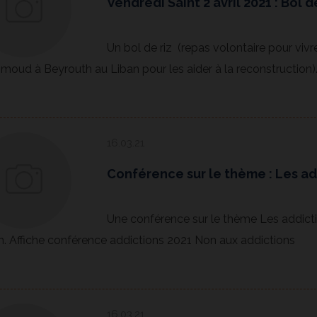
Vendredi Saint 2 avril 2021 : Bol de
Un bol de riz (repas volontaire pour vivr
oud à Beyrouth au Liban pour les aider à la reconstruction)
16.03.21
Conférence sur le thème : Les ad
Une conférence sur le thème Les addicti
h. Affiche conférence addictions 2021 Non aux addictions
16.03.21