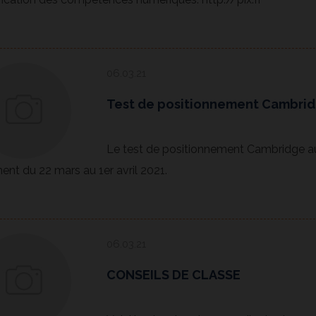
06.03.21
Test de positionnement Cambri
Le test de positionnement Cambridge aur
ent du 22 mars au 1er avril 2021.
06.03.21
CONSEILS DE CLASSE